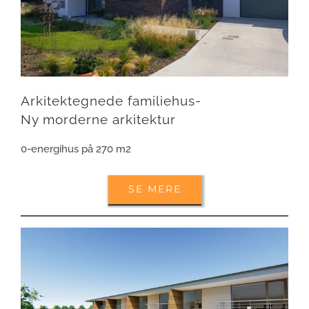
Arkitektegnede familiehus-
Ny morderne arkitektur
0-energihus på 270 m2
SE MERE