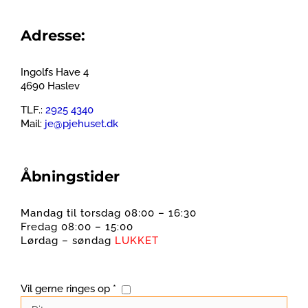
Adresse:
Ingolfs Have 4
4690 Haslev
TLF.:
2925 4340
Mail:
je@pjehuset.dk
Åbningstider
Mandag til torsdag 08:00 – 16:30
Fredag 08:00 – 15:00
Lørdag – søndag
LUKKET
Vil gerne ringes op *