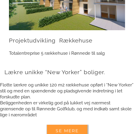
Projektudvikling Rækkehuse
Totalentreprise 5 rækkehuse i Rønnede til salg
Lækre unikke “New Yorker” boliger.
Flotte lærkre og unikke 120 m2 rækkehuse opført i “New Yorker”
stil og med en spændende og pladsgivende indretning i let
forskudte plan.
Beliggenheden er virkelig god på lukket vej nærmest
grænsende op til Rønnede Golfklub, og med indkøb samt skole
lige i nærområdet
SE MERE