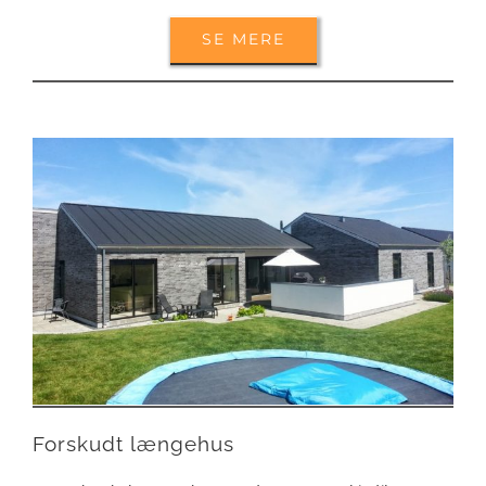
SE MERE
Forskudt længehus