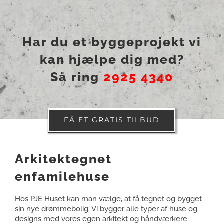
Har du et byggeprojekt vi
kan hjælpe dig med?
Så ring
2925 4340
FÅ ET GRATIS TILBUD
Arkitektegnet
enfamilehuse
Hos PJE Huset kan man vælge, at få tegnet og bygget
sin nye drømmebolig. Vi bygger alle typer af huse og
designs med vores egen arkitekt og håndværkere.